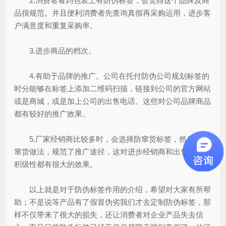
2.消费者看到包装上有防伪标签，会觉得这个品牌及商
品很规范。并且便利消费者先查询真假再采购运用，进步客
户满意度和重复采购率。
3.进步商品的档次。
4.有助于品牌的推广。公司在托付防伪公司规划标签的
时分能够在标签上添加二维码扫描，链接到公司的官方网站
或是商城，或是加上公司的出售电话。这些对公司品牌商品
都有较好的推广效果。
5.厂家经销商比较多时，会选择防窜货标签，然后遏止
窜货做法，规范了推广途径，这对进步经销商和出售人员的
积级性都有很大的效果。
以上就是对于防伪标签作用的介绍，希望对大家有所帮
助；不是说等产品有了假冒伪劣我们才去定制防伪标签，那
样不仅带来了很大的损失，还让消费者对企业产品失去信