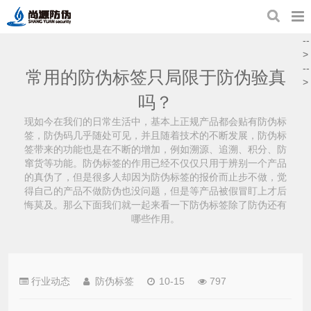
--
>
--
常用的防伪标签只局限于防伪验真
>
吗？
现如今在我们的日常生活中，基本上正规产品都会贴有防伪标
签，防伪码几乎随处可见，并且随着技术的不断发展，防伪标
签带来的功能也是在不断的增加，例如溯源、追溯、积分、防
窜货等功能。防伪标签的作用已经不仅仅只用于辨别一个产品
的真伪了，但是很多人却因为防伪标签的报价而止步不做，觉
得自己的产品不做防伪也没问题，但是等产品被假冒盯上才后
悔莫及。那么下面我们就一起来看一下防伪标签除了防伪还有
哪些作用。
行业动态
防伪标签
10-15
797