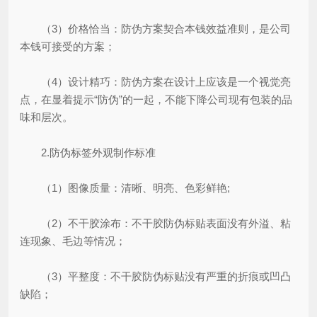
（3）价格恰当：防伪方案契合本钱效益准则，是公司
本钱可接受的方案；
（4）设计精巧：防伪方案在设计上应该是一个视觉亮
点，在显着提示“防伪”的一起，不能下降公司现有包装的品
味和层次。
2.防伪标签外观制作标准
（1）图像质量：清晰、明亮、色彩鲜艳;
（2）不干胶涂布：不干胶防伪标贴表面没有外溢、粘
连现象、毛边等情况；
（3）平整度：不干胶防伪标贴没有严重的折痕或凹凸
缺陷；