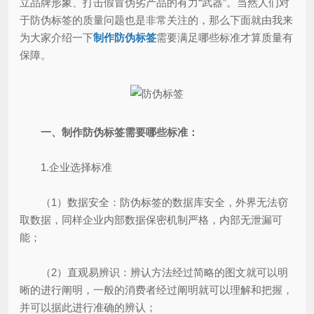
立品牌形象、打击假冒伪劣产品的有力“武器”。当然人们对
于防伪标签的质量问题也是非常关注的，那么下面就由我来
为大家介绍一下
制作防伪标签
需要满足哪些标准才算质量有
保障。
一、制作防伪标签需要哪些标准：
1.企业选择标准
（1）数据安全：防伪标签的数据库安全，外界无法窃
取数据，同样企业内部数据保密机制严格，内部无泄漏可
能；
（2）直观易辨识：辨认方法经过简略的图文就可以明
晰的进行阐明，一般的消费者经过阐明就可以理解和把握，
并可以据此进行准确的辨认；