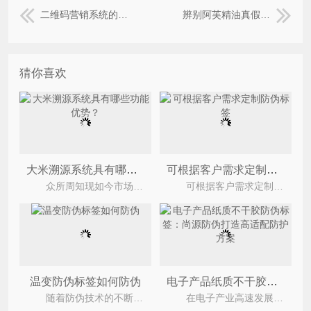
二维码营销系统的优势
辨别阿芙精油真假的防伪查询方法有哪些？
猜你喜欢
大米溯源系统具有哪些功能优势？
可根据客户需求定制防伪标签
众所周知现如今市场上有着不少的假冒伪劣产品，市场上也有着不少的劣质大米，为了有效的遏制假冒
可根据客户需求定制防伪标签，功能更齐全的防伪标签是一物一码。该防伪系统的主要功能，如防伪、
温变防伪标签如何防伪
电子产品纸质不干胶防伪标签：尚源防伪打造高适配防护方案
随着防伪技术的不断升级，防伪标签在日常生活中被广泛应用，但随着环境温度的变动而发生变化的温
在电子产业高速发展的当下，智能手机、电脑、智能家电等产品已多方面融入生活。但行业繁荣背后