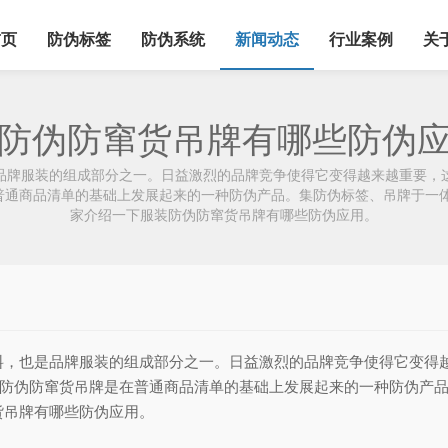
首页
防伪标签
防伪系统
新闻动态
行业案例
关
防伪防窜货吊牌有哪些防伪
品牌服装的组成部分之一。日益激烈的品牌竞争使得它变得越来越重要，
在普通商品清单的基础上发展起来的一种防伪产品。集防伪标签、吊牌于一
家介绍一下服装防伪防窜货吊牌有哪些防伪应用。
料，也是品牌服装的组成部分之一。日益激烈的品牌竞争使得它变得
装防伪防窜货吊牌是在普通商品清单的基础上发展起来的一种防伪产
货吊牌有哪些防伪应用。