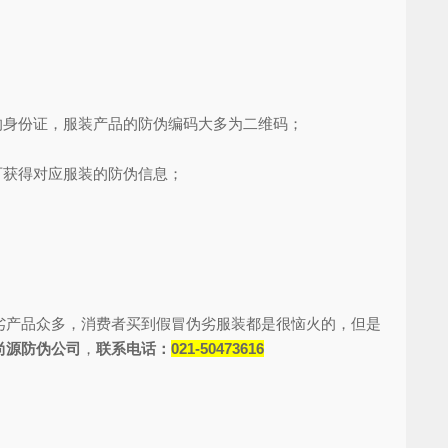
身份证，服装产品的防伪编码大多为二维码；
可获得对应服装的防伪信息；
产品众多，消费者买到假冒伪劣服装都是很恼火的，但是
尚源防伪公司
，
联系电话：
021-50473616