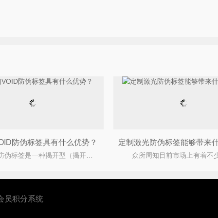
OID防伪标签具有什么优势？
VOID防伪标签是一种揭开型（揭开留字）的防伪标签，具有一揭即损、无法复原的特性，常用于高价值产品
会员积分系统