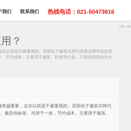
热线电话：021-50473616
于我们
联系我们
-->
-->
应用？
这在以前是不被重视的。原因在于服装吊牌代表着品牌特征的意
体，节约成本。主要用于服装、鞋类等行业。下面尚源防伪为大
越来越重要，这在以前是不被重视的。原因在于服装吊牌代
品。集防伪标签、吊牌于一体，节约成本。主要用于服装、