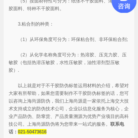
（5）按面材特性可分为：纸张不干胶面料、薄膜不干
胶面料、特种不干胶面料。
3.粘合剂的种类：
（1）从环保角度可分为：环保粘合剂、非环保粘合剂;
（2）从化学名称角度可分为：热溶胶、压克力胶、压
敏胶（包括热溶压敏胶，水性压敏胶，油性溶剂型压敏
胶）.
以上就是对于不干胶防伪标签运用材料的介绍，希望对
大家有所帮助，如果您需要制作不干胶防伪标签的话，您可
以咨询上海尚源防伪，我们上海尚源是一家依托上海交大技
术支持成立的防伪技术公司，企业以信息化服务为核心，企
业产品防伪、防窜货、产品质量溯源为优势产业项目的高科
技公司。上海尚源防伪将为您带来一站式的服务。
联系电
话：
021-50473616