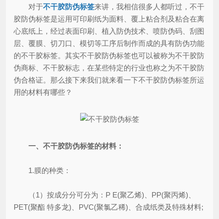
对于
不干胶防伪标签
来讲，我相信很多人都听过，不干
胶防伪标签是运用可印刷纸为面料、覆上粘合剂及粘合在离
心底纸上，经过表面印刷、植入防伪技术、喷防伪码、刮图
层、覆膜、切刀口、模切等工序后制作而成的具有防伪功能
的不干胶标签。其实不干胶防伪标签也可以被称为不干胶防
伪商标、不干胶标志，在某些特定的行业也称之为不干胶防
伪合格证。那么接下来我们就来看一下不干胶防伪标签所运
用的材料有哪些？
一、不干胶防伪标签的材料：
1.膜的种类：
（1）按成分分可分为：P E(聚乙烯)、PP(聚丙烯)、
PET(聚酯 特多龙)、PVC(聚氯乙稀)、合成纸类及特殊材料;