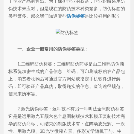
了企业产品的售出。为了保护企业的权益，企业纷纷采用防
伪技术来应对，但是现在的防伪技术种类繁多，防伪标签的
类型繁多。那么我们知道哪些
防伪标签
是比较好用的呢？
一、企业一般常用的防伪标签类型：
1.二维码防伪标签：二维码防伪商标是由二维码防伪商
标系统加密生成的产品信息二维码，可印刷或标贴在产品包
上，消费者收购后可通过官方网站或指定手机软件进行解
码，即可验证产品真伪，取得翔实的信息。查询途径规范，
信息来历牢靠。
2.激光防伪标签：这种技术有另一种叫法全息防伪标签
它是是运用激光五颜六色全息图制版技术和模压复制技术完
毕的防伪商标，可结束的制版技术有：点阵动态光辉、一次
性、用激光膜、3D光学微缩布景、多彩光学随机干与、中