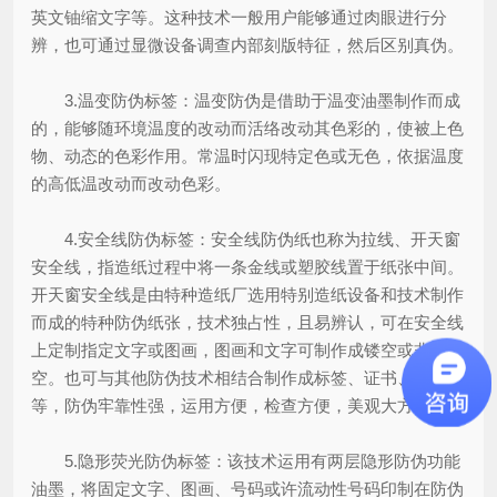
英文铀缩文字等。这种技术一般用户能够通过肉眼进行分
辨，也可通过显微设备调查内部刻版特征，然后区别真伪。
3.温变防伪标签：温变防伪是借助于温变油墨制作而成
的，能够随环境温度的改动而活络改动其色彩的，使被上色
物、动态的色彩作用。常温时闪现特定色或无色，依据温度
的高低温改动而改动色彩。
4.安全线防伪标签：安全线防伪纸也称为拉线、开天窗
安全线，指造纸过程中将一条金线或塑胶线置于纸张中间。
开天窗安全线是由特种造纸厂选用特别造纸设备和技术制作
而成的特种防伪纸张，技术独占性，且易辨认，可在安全线
上定制指定文字或图画，图画和文字可制作成镂空或非镂
空。也可与其他防伪技术相结合制作成标签、证书、票券
等，防伪牢靠性强，运用方便，检查方便，美观大方。
5.隐形荧光防伪标签：该技术运用有两层隐形防伪功能
油墨，将固定文字、图画、号码或许流动性号码印制在防伪