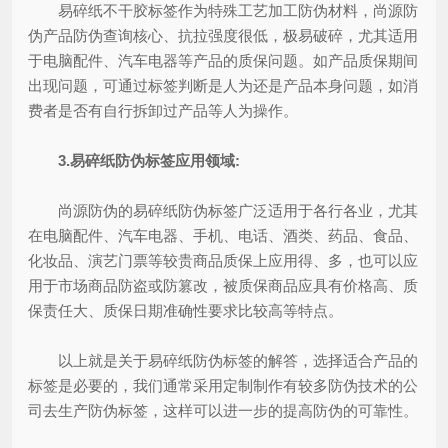
易碎纸不干胶标签作为特殊工艺加工防伪材料，尚源防
伪产品防伪查询核心、抗拉强度很低，极易破碎，尤其适用
于电脑配件、汽车电器等产品的质保问题。如产品质保期间
出现问题，可通过标签判断是人为还是产品本身问题，如消
费者是否有自行拆卸过产品等人为操作。
3.易碎纸防伪标签应用领域:
尚源防伪的易碎纸防伪标签广泛适用于各行各业，尤其
在电脑配件、汽车电器、手机、电话、酒类、药品、食品、
化妆品、演艺门票等较贵商品质保上应用得、多，也可以应
用于市场商品防盗或防篡改，被质保商品应具有价格高、质
保责任大、质保日期准确性要求比较高等特点。
以上就是关于易碎纸防伪标签的解答，选择适合产品的
标签是必要的，我们通常采用定制制作有较多防伪技术的公
司去生产防伪标签，这样可以进一步的提高防伪的可靠性。