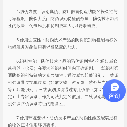
4.防伪力度：识别真伪、防止假冒伪造功能的长久性与
可靠程度。防伪力度由防伪识别特征的数量、防伪技术独占
性的数量、仿制难度和仿制成本大小4要素构成。
5.使用适应性：防伪技术产品的防伪识别特征能与标的
物或服务对象使用要求相适应的能力。
6.识别性能：防伪技术产品的防伪识别特征能通过感官
或机器（仪器）在要求的识别时间内正确识别。一线识别强
调防伪识别特征的大众共知性，通过感官即能识别；二线识
别强调通过简单仪器（如放大镜、激光笔、紫外荧光鉴别器
等）即能识别 ；三线识别强调通过专用仪器（如DNA鉴
定）由专家识别，作为司法判定的依据。二线识别与三线识
别强调防伪识别特征的隐含性。
7.使用环境要求：防伪技术产品的防伪性能应能满足标
的物的正常使用环境要求。