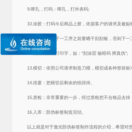
9.啤孔，打码：啤孔，打外表码;
10.涂胶：打码今后商品上胶，依据客户的请求及被贴物
11.上刮刮银：下一工序之前要晒干刮刮银，否则下一工
12.刮刮银上面打印字，如：“刮涂层 输暗码 辨真伪”;
13.模切：依照公司请求制造刀模，模切成各种形状标准
14.排废：把模切后剩余的纸排掉。
15.质检：非常重要的一步，经过质检把不合格品去掉
16.入库：防伪标签制造完结。
以上就是对于激光防伪标签制作流程的介绍，希望对您有