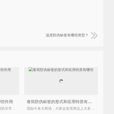
温变防伪标签有哪些类型？
哪些作用
卷筒防伪标签的形式和应用特质有哪些
二维码防伪标签在市场上运用的非常广泛，很多企业都回去定制二维码防伪标签，以此来区别假冒伪劣
现如今各大商场，大家会发觉商品上大多数都贴到了防伪标签，如今防伪标签的类型非常多，防伪技