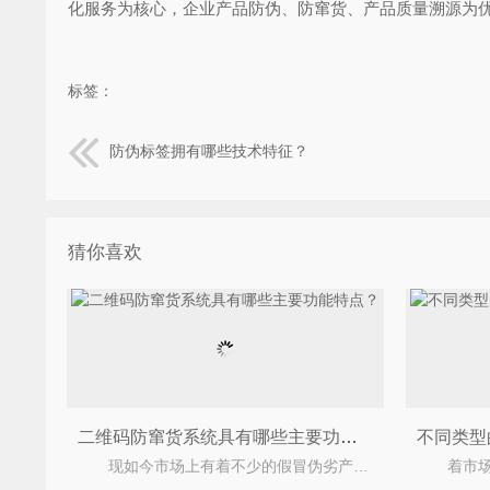
化服务为核心，企业产品防伪、防窜货、产品质量溯源为优势产
标签：
防伪标签拥有哪些技术特征？
猜你喜欢
二维码防窜货系统具有哪些主要功能特点？
现如今市场上有着不少的假冒伪劣产品，往往假冒总会带来窜货以及乱价的危害，然而窜货这个问题是