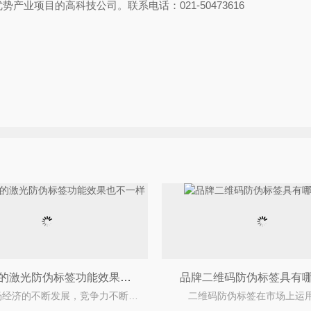
业项目的高科技公司。联系电话：021-50473616
不同类型的激光防伪标签功能效果也不一样
品牌二维码防伪标签具有
着市场经济的不断发展，竞争力不断增强，竞争越来越激烈，市场恶意竞争带来的大量产品造假，导致市场