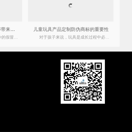
快消品运用塑膜防伪标签能够带来什么优势？
儿童玩具产品定制防伪商标的重要性
众所周知目前市场上有着不少的假冒伪劣产品，不仅严重的损害了企业与消费者之间的合法权益，为此
对于孩子来说，玩具是成长过程中必不可少的工具，玩具可以拓展我们的社交，可以锻炼我们的手指灵活