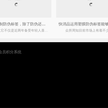
洗碗机定制防伪标签，除了防伪还能实现品牌宣传效应
洗碗机它不仅是近两年备受年轻人喜爱的厨电新品，而且将来必定能得到更好的发展。大家都知道作
会员积分系统