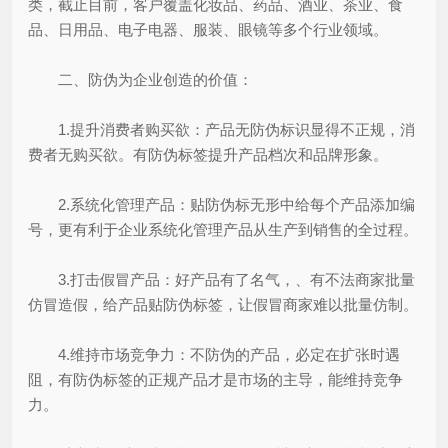
类，截止目前，客户覆盖化妆品、药品、酒业、茶业、食
品、日用品、电子电器、服装、眼镜等多个行业领域。
二、防伪为企业创造的价值：
1.提升消费者购买欲：产品无防伪标识显得不正规，消
费者无购买欲。有防伪标签提升产品档次和品牌形象。
2.系统化管理产品：贴防伪标无形中给每个产品添加编
号，更有利于企业系统化管理产品从生产到销售的全过程。
3.打击假冒产品：好产品有了名气，、有不法商家批量
仿冒造假，给产品贴防伪标签，让假冒商家难以批量仿制。
4.维持市场竞争力：不防伪的产品，必定在扩张时遇
阻，有防伪标签的正规产品才是市场的主导，能维持竞争
力。