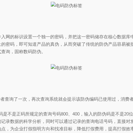
网的标识设置一个独一的密码，并把这一密码储存在核心数据库中
上的密码，即可知道产品的真伪，从而突破了传统的防伪产品容易被
式查询，固称数码防伪。
者查询了一次，再次查询系统就会提示该防伪编码已使用过，消费
是不是正码所规定的查询号码800、400，输入的防伪码是不是20
询记录数据的科学分析，同时可以通过记录的查询电话号码，直接对
地点，为企业打假指明方向和找准目标，降低打假费用，提高打假效