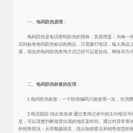
一、
电码防伪原理
：
电码防伪是电话密码防伪的简称，其原理是：为每一件入
买到贴有电码防伪标识的商品，只需拨打电话，输入商品
展，现在的电码防伪查询方式已经可以是短信、网络等方
二、
电码防伪标签的应用
：
1.电码防伪标签：一个防伪编码只能使用一次，当消费
2.电话跟踪-找出造假者:通过查询记录中的主叫电话号码
息，可以清楚判断假货出现的地区及时间。通过对异常查
的销售情况；从而顺藤摸瓜，找出制假窝点和销售假货的