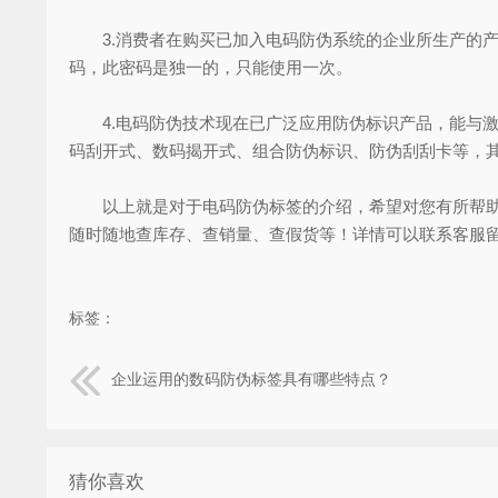
3.消费者在购买已加入电码防伪系统的企业所生产的产
码，此密码是独一的，只能使用一次。
4.电码防伪技术现在已广泛应用防伪标识产品，能与激
码刮开式、数码揭开式、组合防伪标识、防伪刮刮卡等，其
以上就是对于电码防伪标签的介绍，希望对您有所帮助。
随时随地查库存、查销量、查假货等！详情可以联系客服
标签：
企业运用的数码防伪标签具有哪些特点？
猜你喜欢