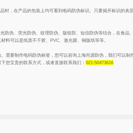
品时，在产品的包装上均可看到电码防伪标识。只要揭开标识的表层
光防伪、荧光防伪、纹理防伪、版纹防、短信防伪等结合，在食品、
材料可以是纸质不干胶、PVC、激光膜、铜版纸等等。
需要制作电码防伪标签，您可以咨询上海尚源防伪，我们可以制作
留下您宝贵的联系方式，或者直接联系我们：
021-50473616