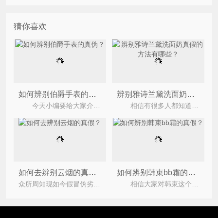
猜你喜欢
如何辨别伯爵手表的真伪？
辨别雅诗兰黛洗面奶真假的方法有哪些？
今天小编要给大家介绍的是辨别伯爵手表真假的方法，伯爵一直秉承“永远做得比要求的更好”的品
相信有很多人都知道雅诗兰黛的洗面奶，很多人都很喜欢这款洗面奶，它舒缓肌肤特别好，清洁毛孔0刺
如何去辨别云烟的真假？
如何辨别韩束bb霜的真假？
众所周知现如今假冒伪劣产品特别的多，特别是在烟酒行业，它们的假冒伪劣产品更是数不胜数，今天小编要
相信大家对韩束这个化妆品牌都不会陌生吧，韩束bb霜受到很多女性的青睐，蕴含多重滋养、修护精华