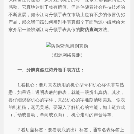
感动。它真地达到了物有所值。但是伴随着社会科技技术的
不断发展，如今江诗丹顿手表在市场上也有不少的假冒伪劣
产品，那么我们该如何辨别手表真假？下面尚源小编就给大
家介绍一些辨别江诗丹顿手表真假的
防伪查询
方法。
（图源网络侵删）
一、分辨真假江诗丹顿手表方法：
1.看机心：要对真表所用的机心型号和机心标识非常熟
悉，如果遇上透明表底的假表，就能一眼辨出真伪。其次，
要仔细观察机心的字样，真品机心的字雕刻清晰美观，假表
的则粗糙，毫无美感。要深入了解机心的性能，如上链方式
（手动或自动，单向或双向）、机心走时的声音等等。
2.看后盖标签：要看表底的出厂标签，通常名表标签上