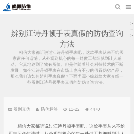
--
>
--
辨别江诗丹顿手表真假的防伪查询
>
方法
相信大家都听说过江诗丹顿手表吧，这款手表从来不给买
家留任何遗憾，从外观到机心的每一处做工都细腻到让人感
动。它真地达到了物有所值。但是伴随着社会科技技术的不断
发展，如今江诗丹顿手表在市场上也有不少的假冒伪劣产品，
那么我们该如何辨别手表真假？下面尚源小编就给大家介绍一
些辨别江诗丹顿手表真假的防伪查询方法。
辨别真伪
防伪标签
11-22
4470
相信大家都听说过江诗丹顿手表吧，这款手表从来不给
买家留任何遗憾，从外观到机心的每一处做工都细腻到让人